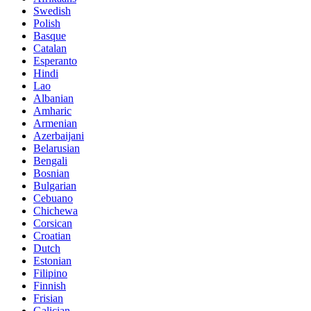
Swedish
Polish
Basque
Catalan
Esperanto
Hindi
Lao
Albanian
Amharic
Armenian
Azerbaijani
Belarusian
Bengali
Bosnian
Bulgarian
Cebuano
Chichewa
Corsican
Croatian
Dutch
Estonian
Filipino
Finnish
Frisian
Galician