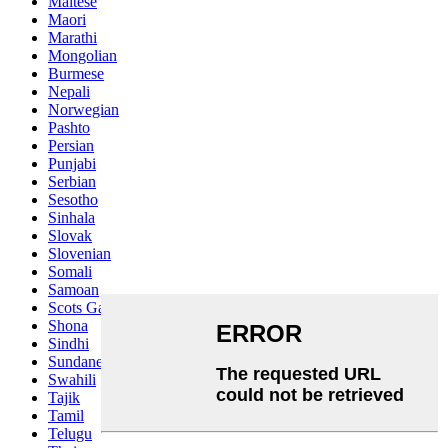
Maltese
Maori
Marathi
Mongolian
Burmese
Nepali
Norwegian
Pashto
Persian
Punjabi
Serbian
Sesotho
Sinhala
Slovak
Slovenian
Somali
Samoan
Scots Gaelic
Shona
Sindhi
Sundanese
Swahili
Tajik
Tamil
Telugu