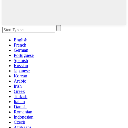
English
French
German
Portuguese
Spanish
Russian
Japanese
Korean
Arabic
Irish
Greek
Turkish
Italian
Danish
Romanian
Indonesian
Czech
Afrikaans