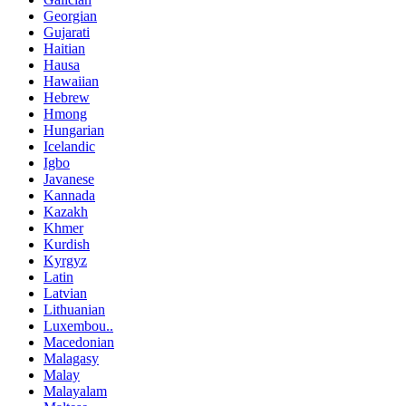
Georgian
Gujarati
Haitian
Hausa
Hawaiian
Hebrew
Hmong
Hungarian
Icelandic
Igbo
Javanese
Kannada
Kazakh
Khmer
Kurdish
Kyrgyz
Latin
Latvian
Lithuanian
Luxembou..
Macedonian
Malagasy
Malay
Malayalam