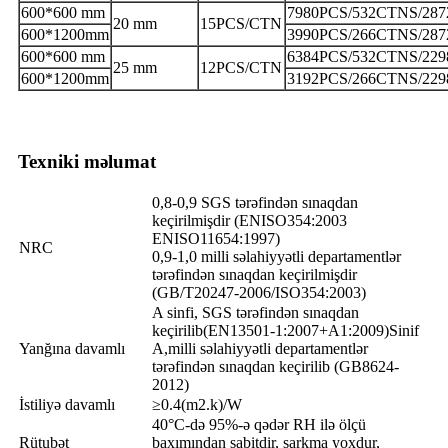
600*600 mm
7980PCS/532CTNS/28
20 mm
15PCS/CTN
600*1200mm
3990PCS/266CTNS/28
600*600 mm
6384PCS/532CTNS/22
25 mm
12PCS/CTN
600*1200mm
3192PCS/266CTNS/22
Texniki məlumat
0,8-0,9 SGS tərəfindən sınaqdan
keçirilmişdir (ENISO354:2003
ENISO11654:1997)
NRC
0,9-1,0 milli səlahiyyətli departamentlər
tərəfindən sınaqdan keçirilmişdir
(GB/T20247-2006/ISO354:2003)
A sinfi, SGS tərəfindən sınaqdan
keçirilib(EN13501-1:2007+A1:2009)Sinif
Yanğına davamlı
A,milli səlahiyyətli departamentlər
tərəfindən sınaqdan keçirilib (GB8624-
2012)
İstiliyə davamlı
≥0.4(m2.k)/W
40°C-də 95%-ə qədər RH ilə ölçü
Rütubət
baxımından sabitdir, sarkma yoxdur,