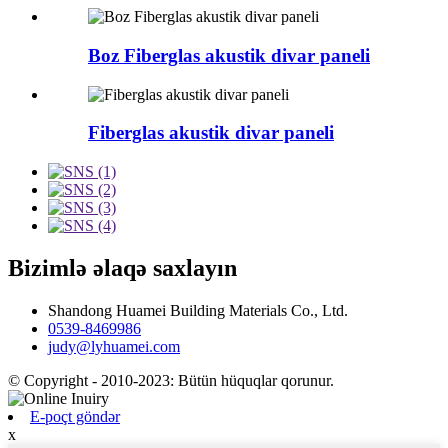
Boz Fiberglas akustik divar paneli
Fiberglas akustik divar paneli
Bizimlə əlaqə saxlayın
Shandong Huamei Building Materials Co., Ltd.
0539-8469986
judy@lyhuamei.com
© Copyright - 2010-2023: Bütün hüquqlar qorunur.
E-poçt göndər
x