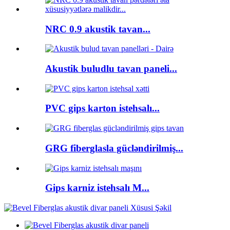
NRC 0.9 akustik tavan...
Akustik buludlu tavan paneli...
PVC gips karton istehsalı...
GRG fiberglasla gücləndirilmiş...
Gips karniz istehsalı M...